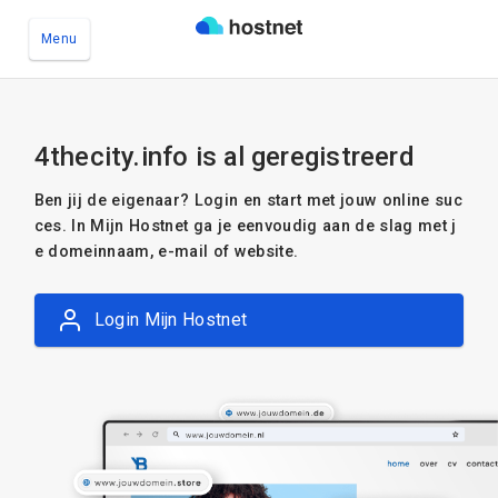
Menu
Ga naar de hoofdinhoud
4thecity.info is al geregistreerd
Ben jij de eigenaar? Login en start met jouw online suc
ces. In Mijn Hostnet ga je eenvoudig aan de slag met j
e domeinnaam, e-mail of website.
Login Mijn Hostnet